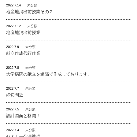
2022.7.14
未分類
地産地消出前授業その２
2022.7.12
未分類
地産地消出前授業
2022.7.9
未分類
献立作成代行作業
2022.7.8
未分類
大学病院の献立を遠隔で作成しております。
2022.7.7
未分類
締切間近…
2022.7.5
未分類
設計図面と格闘！
2022.7.4
未分類
セミナー公演準備