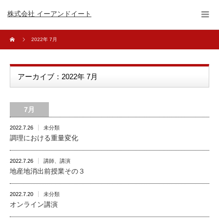
株式会社 イーアンドイート
2022年 7月
アーカイブ：2022年 7月
7月
2022.7.26
未分類
調理における重量変化
2022.7.26
講師、講演
地産地消出前授業その３
2022.7.20
未分類
オンライン講演